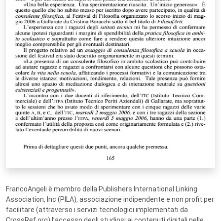
FrancoAngeli è membro della Publishers International Linking
Association, Inc (PILA), associazione indipendente e non profit per
facilitare (attraverso i servizi tecnologici implementati da
CrossRef.org) l’accesso degli studiosi ai contenuti digitali nelle