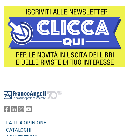
Footer
LA TUA OPINIONE
CATALOGHI