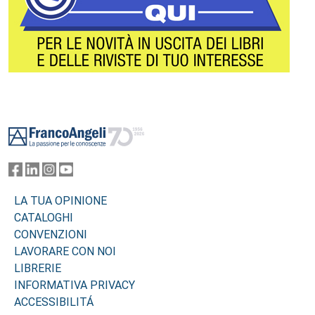
Footer
LA TUA OPINIONE
CATALOGHI
CONVENZIONI
LAVORARE CON NOI
LIBRERIE
INFORMATIVA PRIVACY
ACCESSIBILITÁ