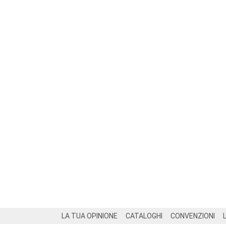
Footer
LA TUA OPINIONE
CATALOGHI
CONVENZIONI