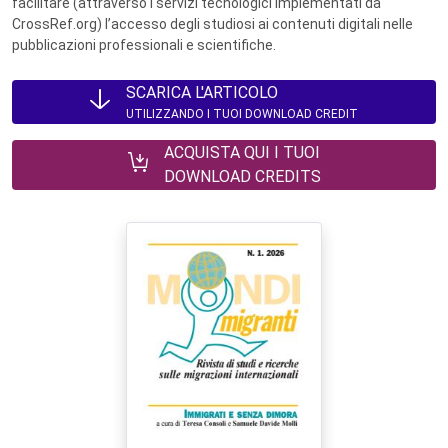
facilitare (attraverso i servizi tecnologici implementati da
CrossRef.org) l’accesso degli studiosi ai contenuti digitali nelle
pubblicazioni professionali e scientifiche.
SCARICA L'ARTICOLO
UTILIZZANDO I TUOI DOWNLOAD CREDIT
ACQUISTA QUI I TUOI
DOWNLOAD CREDITS