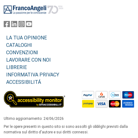
Footer
LA TUA OPINIONE
CATALOGHI
CONVENZIONI
LAVORARE CON NOI
LIBRERIE
INFORMATIVA PRIVACY
ACCESSIBILITÁ
Ultimo aggiornamento: 24/06/2026
Per le opere presenti in questo sito si sono assolti gli obblighi previsti dalla
normativa sul diritto d'autore e sui diritti connessi.