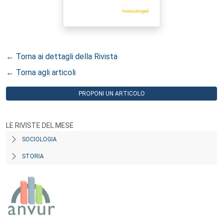
← Torna ai dettagli della Rivista
← Torna agli articoli
PROPONI UN ARTICOLO
LE RIVISTE DEL MESE
SOCIOLOGIA
STORIA