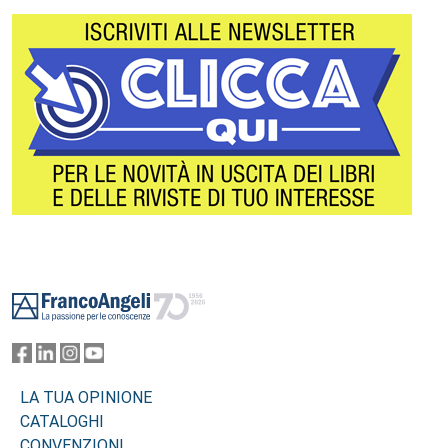
Footer
LA TUA OPINIONE
CATALOGHI
CONVENZIONI