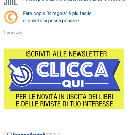
Fare copie “in regola” è più facile
di quanto si possa pensare
Condividi :
Footer