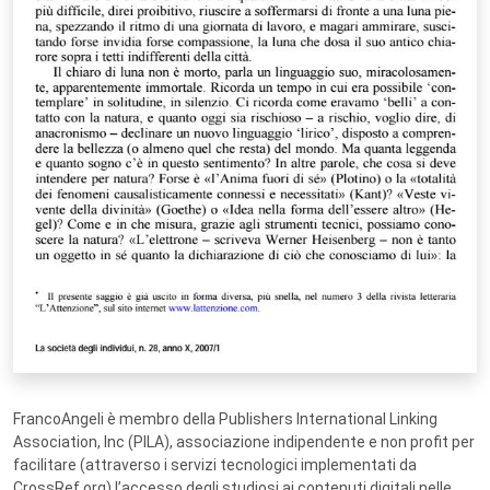
FrancoAngeli è membro della Publishers International Linking
Association, Inc (PILA), associazione indipendente e non profit per
facilitare (attraverso i servizi tecnologici implementati da
CrossRef.org) l’accesso degli studiosi ai contenuti digitali nelle