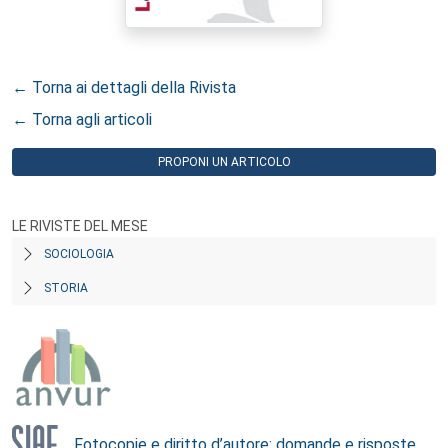
← Torna ai dettagli della Rivista
← Torna agli articoli
PROPONI UN ARTICOLO
LE RIVISTE DEL MESE
SOCIOLOGIA
STORIA
Fotocopie e diritto d’autore: domande e risposte