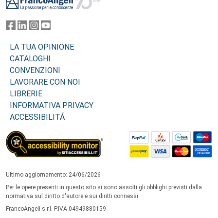
LA TUA OPINIONE
CATALOGHI
CONVENZIONI
LAVORARE CON NOI
LIBRERIE
INFORMATIVA PRIVACY
ACCESSIBILITÁ
Ultimo aggiornamento: 24/06/2026
Per le opere presenti in questo sito si sono assolti gli obblighi previsti dalla
normativa sul diritto d'autore e sui diritti connessi.
FrancoAngeli s.r.l. P.IVA 04949880159