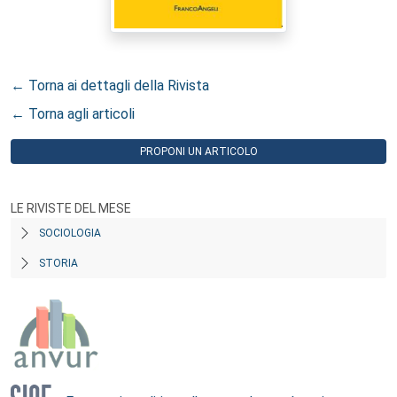
← Torna ai dettagli della Rivista
← Torna agli articoli
PROPONI UN ARTICOLO
LE RIVISTE DEL MESE
SOCIOLOGIA
STORIA