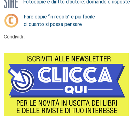
Fotocopie e diritto d’autore: domande e risposte
Fare copie “in regola” è più facile
di quanto si possa pensare
Condividi :
Footer