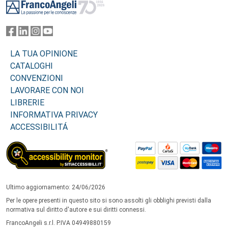
LA TUA OPINIONE
CATALOGHI
CONVENZIONI
LAVORARE CON NOI
LIBRERIE
INFORMATIVA PRIVACY
ACCESSIBILITÁ
Ultimo aggiornamento: 24/06/2026
Per le opere presenti in questo sito si sono assolti gli obblighi previsti dalla
normativa sul diritto d'autore e sui diritti connessi.
FrancoAngeli s.r.l. P.IVA 04949880159