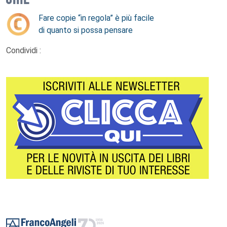
Fare copie “in regola” è più facile
di quanto si possa pensare
Condividi :
Footer