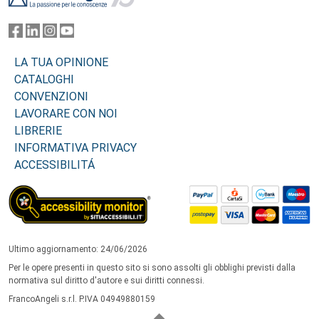
LA TUA OPINIONE
CATALOGHI
CONVENZIONI
LAVORARE CON NOI
LIBRERIE
INFORMATIVA PRIVACY
ACCESSIBILITÁ
Ultimo aggiornamento: 24/06/2026
Per le opere presenti in questo sito si sono assolti gli obblighi previsti dalla
normativa sul diritto d'autore e sui diritti connessi.
FrancoAngeli s.r.l. P.IVA 04949880159