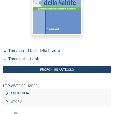
← Torna ai dettagli della Rivista
← Torna agli articoli
PROPONI UN ARTICOLO
LE RIVISTE DEL MESE
SOCIOLOGIA
STORIA