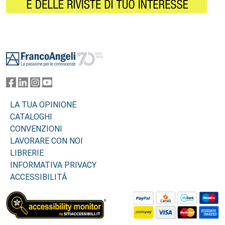
Footer
LA TUA OPINIONE
CATALOGHI
CONVENZIONI
LAVORARE CON NOI
LIBRERIE
INFORMATIVA PRIVACY
ACCESSIBILITÁ