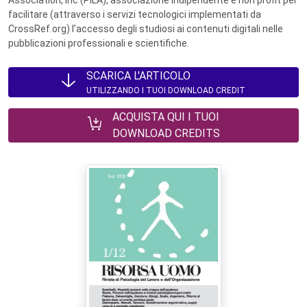
Association, Inc (PILA), associazione indipendente e non profit per
facilitare (attraverso i servizi tecnologici implementati da
CrossRef.org) l’accesso degli studiosi ai contenuti digitali nelle
pubblicazioni professionali e scientifiche.
SCARICA L'ARTICOLO
UTILIZZANDO I TUOI DOWNLOAD CREDIT
ACQUISTA QUI I TUOI
DOWNLOAD CREDITS