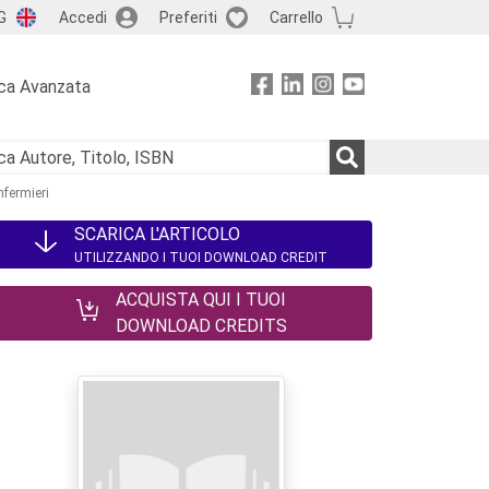
G
Accedi
Preferiti
Carrello
ca Avanzata
nfermieri
SCARICA L'ARTICOLO
UTILIZZANDO I TUOI DOWNLOAD CREDIT
ACQUISTA QUI I TUOI
DOWNLOAD CREDITS