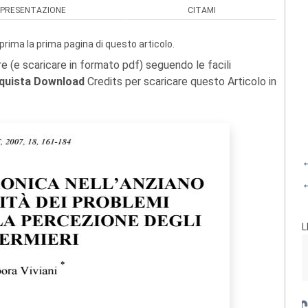
PRESENTAZIONE
CITAMI
prima la prima pagina di questo articolo.
re (e scaricare in formato pdf) seguendo le facili
quista Download
Credits per scaricare questo Articolo in
←
←
L