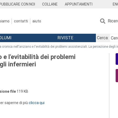
EN
PUBBLICARE CON NOI
COLLANE
APPUNTAMENTI
Ricer
 siamo
contatti
aiuto
OLUMI
RIVISTE
Cerca:
 cronica nell'anziano e l'evitabilità dei problemi assistenziali. La percezione degli i
 e l'evitabilità dei problemi
gli infermieri
ione file
119 KB
 per saperne di più
clicca qui