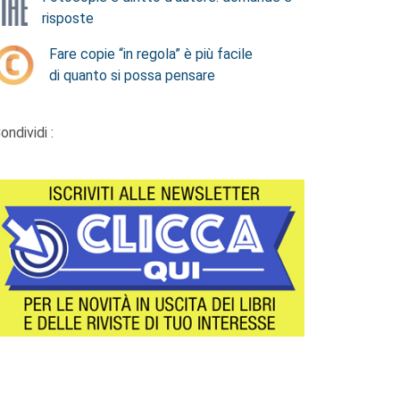
risposte
Fare copie “in regola” è più facile
di quanto si possa pensare
ondividi :