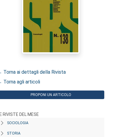
 Torna ai dettagli della Rivista
 Torna agli articoli
PROPONI UN ARTICOLO
E RIVISTE DEL MESE
SOCIOLOGIA
STORIA