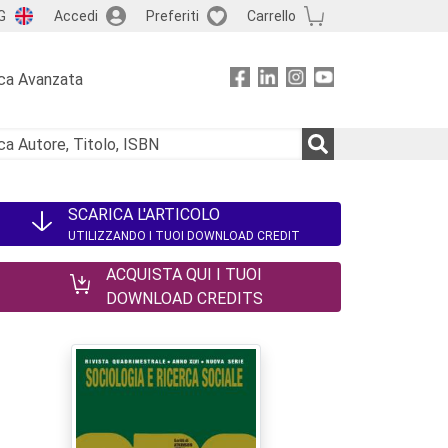
G
Accedi
Preferiti
Carrello
ca Avanzata
SCARICA L'ARTICOLO
UTILIZZANDO I TUOI DOWNLOAD CREDIT
ACQUISTA QUI I TUOI
DOWNLOAD CREDITS