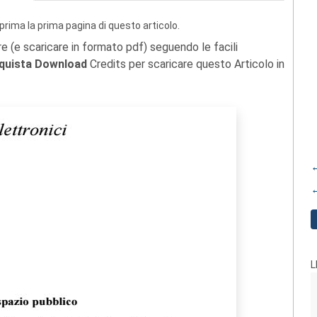
prima la prima pagina di questo articolo.
re (e scaricare in formato pdf) seguendo le facili
quista Download
Credits per scaricare questo Articolo in
←
←
L