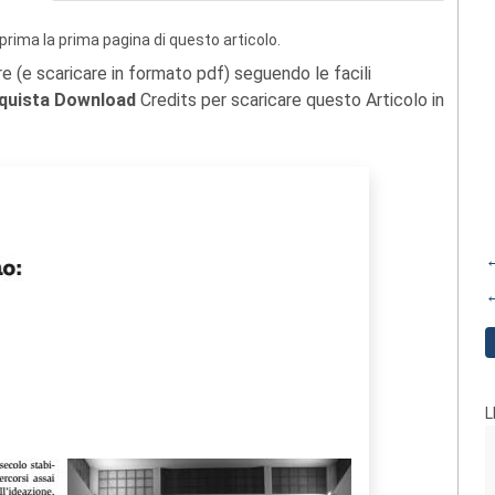
prima la prima pagina di questo articolo.
re (e scaricare in formato pdf) seguendo le facili
quista Download
Credits per scaricare questo Articolo in
←
←
L