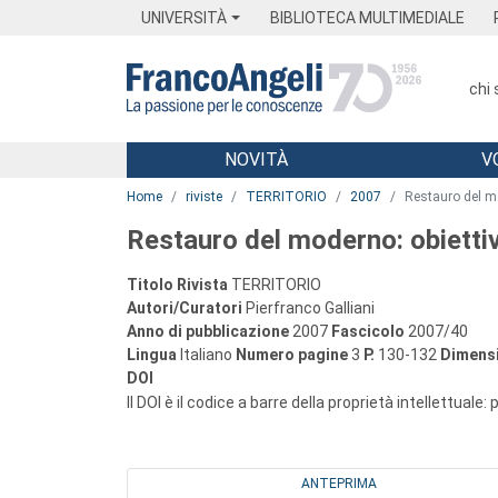
Menu
Main content
Footer
Menu
UNIVERSITÀ
BIBLIOTECA MULTIMEDIALE
chi
NOVITÀ
V
Main content
Home
riviste
TERRITORIO
2007
Restauro del mo
Restauro del moderno: obiettiv
Titolo Rivista
TERRITORIO
Autori/Curatori
Pierfranco Galliani
Anno di pubblicazione
2007
Fascicolo
2007/40
Lingua
Italiano
Numero pagine
3
P.
130-132
Dimensi
DOI
Il DOI è il codice a barre della proprietà intellettuale:
ANTEPRIMA