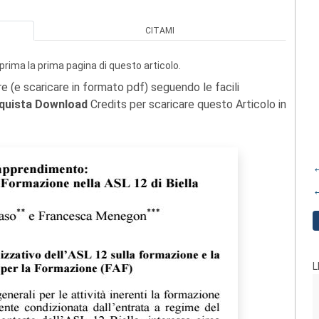
CITAMI
prima la prima pagina di questo articolo.
re (e scaricare in formato pdf) seguendo le facili
quista Download
Credits per scaricare questo Articolo in
←
←
L