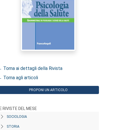
 Torna ai dettagli della Rivista
 Torna agli articoli
PROPONI UN ARTICOLO
E RIVISTE DEL MESE
SOCIOLOGIA
STORIA