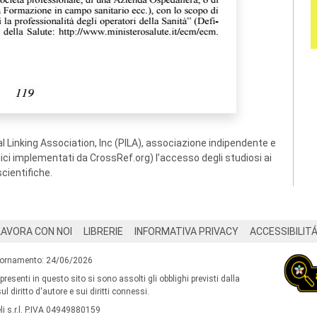
 Linking Association, Inc (PILA), associazione indipendente e
ogici implementati da CrossRef.org) l’accesso degli studiosi ai
scientifiche.
LAVORA CON NOI
LIBRERIE
INFORMATIVA PRIVACY
ACCESSIBILIT
iornamento: 24/06/2026
 presenti in questo sito si sono assolti gli obblighi previsti dalla
l diritto d'autore e sui diritti connessi.
i s.r.l. P.IVA 04949880159