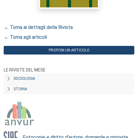
← Torna ai dettagli della Rivista
← Torna agli articoli
PROPONI UN ARTICOLO
LE RIVISTE DEL MESE
SOCIOLOGIA
STORIA
Fotocopie e diritto d’autore: domande e risposte