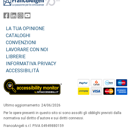
LA TUA OPINIONE
CATALOGHI
CONVENZIONI
LAVORARE CON NOI
LIBRERIE
INFORMATIVA PRIVACY
ACCESSIBILITÁ
Ultimo aggiornamento: 24/06/2026
Per le opere presenti in questo sito si sono assolti gli obblighi previsti dalla
normativa sul diritto d'autore e sui diritti connessi.
FrancoAngeli s.r.l. P.IVA 04949880159