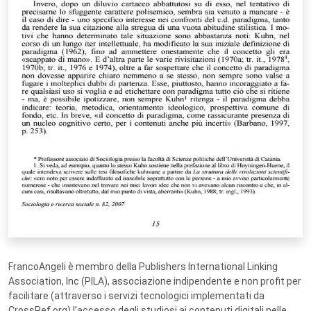
FrancoAngeli è membro della Publishers International Linking
Association, Inc (PILA), associazione indipendente e non profit per
facilitare (attraverso i servizi tecnologici implementati da
CrossRef.org) l’accesso degli studiosi ai contenuti digitali nelle