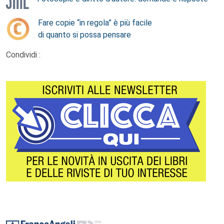
Fare copie “in regola” è più facile
di quanto si possa pensare
Condividi :
Footer