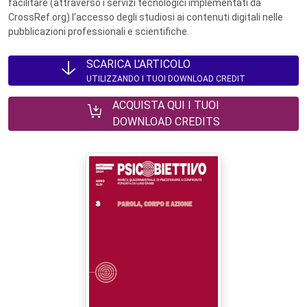
facilitare (attraverso i servizi tecnologici implementati da
CrossRef.org) l’accesso degli studiosi ai contenuti digitali nelle
pubblicazioni professionali e scientifiche.
SCARICA L'ARTICOLO
UTILIZZANDO I TUOI DOWNLOAD CREDIT
ACQUISTA QUI I TUOI
DOWNLOAD CREDITS