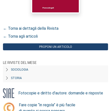
← Torna ai dettagli della Rivista
← Torna agli articoli
PROPONI UN ARTICOLO
LE RIVISTE DEL MESE
SOCIOLOGIA
STORIA
Fotocopie e diritto d’autore: domande e risposte
Fare copie “in regola” è più facile
di quanto si possa pensare