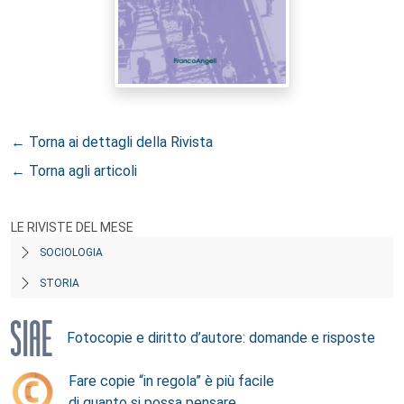
← Torna ai dettagli della Rivista
← Torna agli articoli
LE RIVISTE DEL MESE
SOCIOLOGIA
STORIA
Fotocopie e diritto d’autore: domande e risposte
Fare copie “in regola” è più facile
di quanto si possa pensare