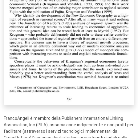
FrancoAngeli è membro della Publishers International Linking
Association, Inc (PILA), associazione indipendente e non profit per
facilitare (attraverso i servizi tecnologici implementati da
CrossRef.org) l’accesso degli studiosi ai contenuti digitali nelle