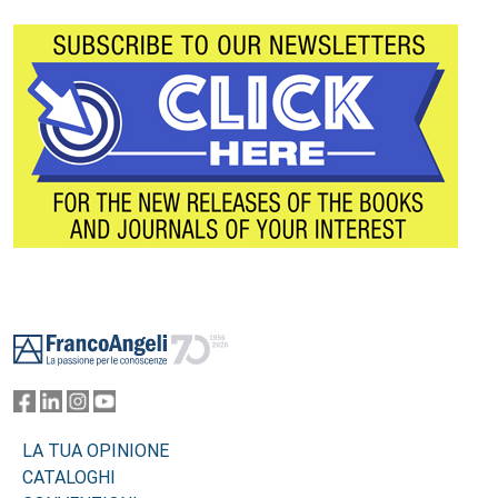
Footer
LA TUA OPINIONE
CATALOGHI