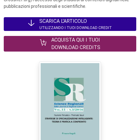
pubblicazioni professionali e scientifiche.
SCARICA L'ARTICOLO
UTILIZZANDO I TUOI DOWNLOAD CREDIT
ACQUISTA QUI I TUOI
DOWNLOAD CREDITS