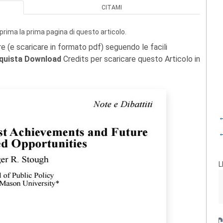
CITAMI
prima la prima pagina di questo articolo.
re (e scaricare in formato pdf) seguendo le facili
quista Download
Credits per scaricare questo Articolo in
←
←
L