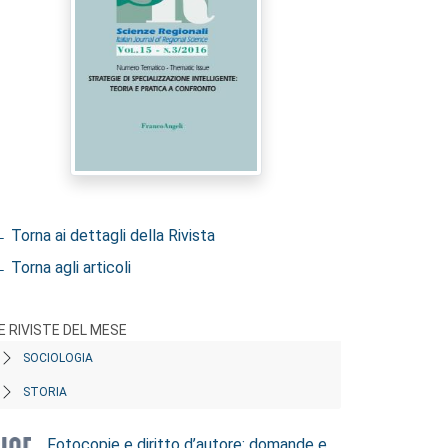
 Torna ai dettagli della Rivista
 Torna agli articoli
E RIVISTE DEL MESE
SOCIOLOGIA
STORIA
Fotocopie e diritto d’autore: domande e