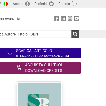
A
Accedi
Preferiti
Carrello
rca Avanzata
SCARICA L'ARTICOLO
UTILIZZANDO I TUOI DOWNLOAD CREDIT
ACQUISTA QUI I TUOI
DOWNLOAD CREDITS