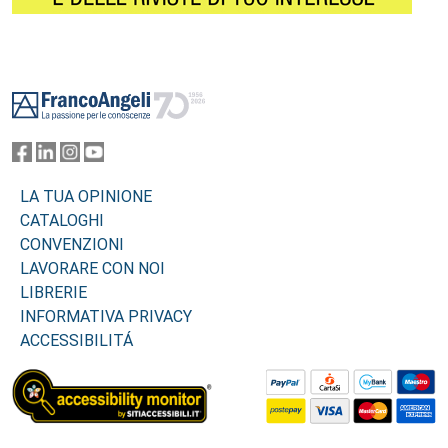
Footer
LA TUA OPINIONE
CATALOGHI
CONVENZIONI
LAVORARE CON NOI
LIBRERIE
INFORMATIVA PRIVACY
ACCESSIBILITÁ