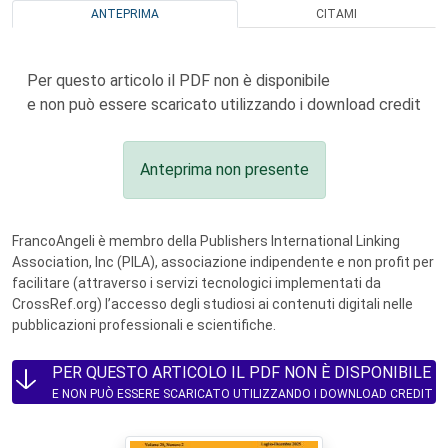
ANTEPRIMA
CITAMI
Per questo articolo il PDF non è disponibile
e non può essere scaricato utilizzando i download credit
Anteprima non presente
FrancoAngeli è membro della Publishers International Linking
Association, Inc (PILA), associazione indipendente e non profit per
facilitare (attraverso i servizi tecnologici implementati da
CrossRef.org) l’accesso degli studiosi ai contenuti digitali nelle
pubblicazioni professionali e scientifiche.
PER QUESTO ARTICOLO IL PDF NON È DISPONIBILE
E NON PUÒ ESSERE SCARICATO UTILIZZANDO I DOWNLOAD CREDIT