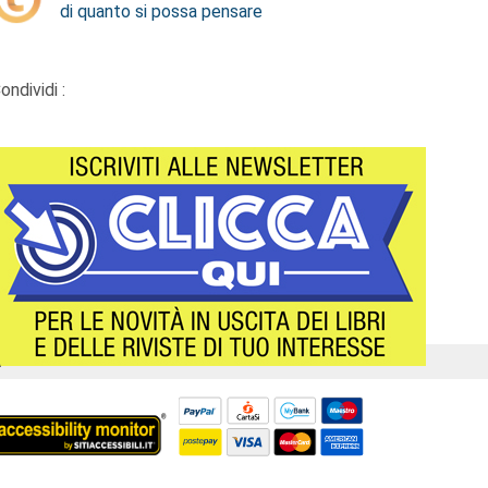
di quanto si possa pensare
ondividi :
Á