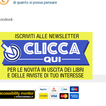
di quanto si possa pensare
ondividi :
Á