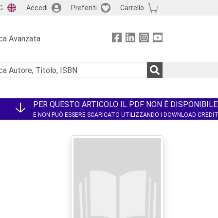
G
Accedi
Preferiti
Carrello
ca Avanzata
PER QUESTO ARTICOLO IL PDF NON È DISPONIBILE
E NON PUÒ ESSERE SCARICATO UTILIZZANDO I DOWNLOAD CREDI