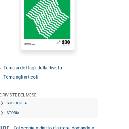
 Torna ai dettagli della Rivista
 Torna agli articoli
E RIVISTE DEL MESE
SOCIOLOGIA
STORIA
Fotocopie e diritto d’autore: domande e