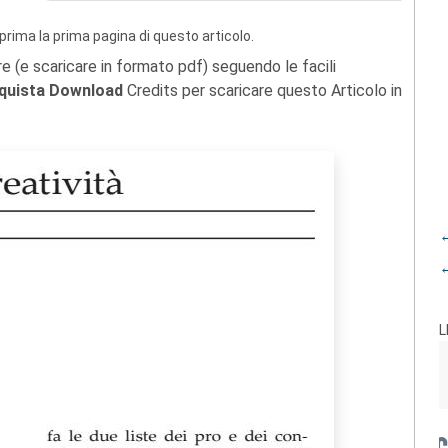
prima la prima pagina di questo articolo.
re (e scaricare in formato pdf) seguendo le facili
quista Download
Credits per scaricare questo Articolo in
←
←
L