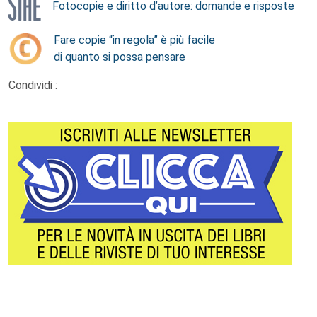
Fotocopie e diritto d’autore: domande e risposte
Fare copie “in regola” è più facile
di quanto si possa pensare
Condividi :
Footer