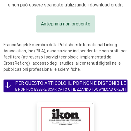
e non può essere scaricato utilizzando i download credit
Anteprima non presente
FrancoAngeli è membro della Publishers International Linking
Association, Inc (PILA), associazione indipendente e non profit per
facilitare (attraverso i servizi tecnologici implementati da
CrossRef.org) l’accesso degli studiosi ai contenuti digitali nelle
pubblicazioni professionali e scientifiche.
PER QUESTO ARTICOLO IL PDF NON È DISPONIBILE
E NON PUÒ ESSERE SCARICATO UTILIZZANDO I DOWNLOAD CREDIT