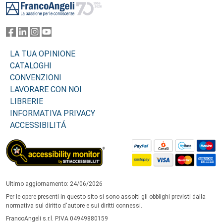
LA TUA OPINIONE
CATALOGHI
CONVENZIONI
LAVORARE CON NOI
LIBRERIE
INFORMATIVA PRIVACY
ACCESSIBILITÁ
Ultimo aggiornamento: 24/06/2026
Per le opere presenti in questo sito si sono assolti gli obblighi previsti dalla
normativa sul diritto d'autore e sui diritti connessi.
FrancoAngeli s.r.l. P.IVA 04949880159