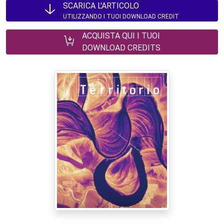
SCARICA L'ARTICOLO
UTILIZZANDO I TUOI DOWNLOAD CREDIT
ACQUISTA QUI I TUOI
DOWNLOAD CREDITS