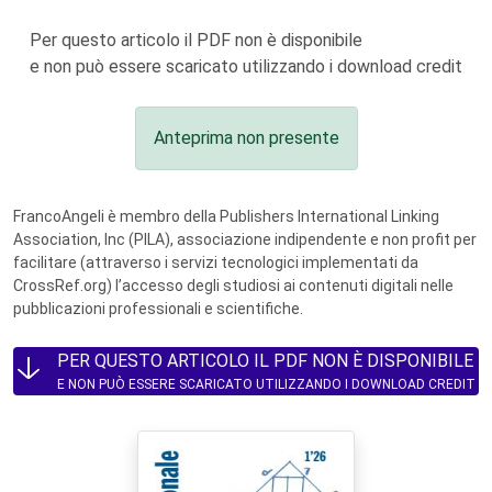
Per questo articolo il PDF non è disponibile
e non può essere scaricato utilizzando i download credit
Anteprima non presente
FrancoAngeli è membro della Publishers International Linking
Association, Inc (PILA), associazione indipendente e non profit per
facilitare (attraverso i servizi tecnologici implementati da
CrossRef.org) l’accesso degli studiosi ai contenuti digitali nelle
pubblicazioni professionali e scientifiche.
PER QUESTO ARTICOLO IL PDF NON È DISPONIBILE
E NON PUÒ ESSERE SCARICATO UTILIZZANDO I DOWNLOAD CREDIT