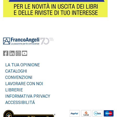
Footer
LA TUA OPINIONE
CATALOGHI
CONVENZIONI
LAVORARE CON NOI
LIBRERIE
INFORMATIVA PRIVACY
ACCESSIBILITÁ