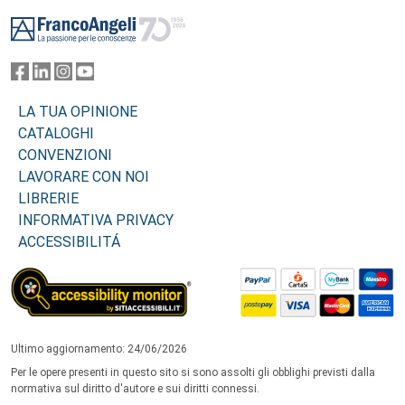
Footer
LA TUA OPINIONE
CATALOGHI
CONVENZIONI
LAVORARE CON NOI
LIBRERIE
INFORMATIVA PRIVACY
ACCESSIBILITÁ
Ultimo aggiornamento: 24/06/2026
Per le opere presenti in questo sito si sono assolti gli obblighi previsti dalla
normativa sul diritto d'autore e sui diritti connessi.