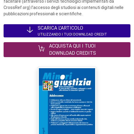
facilitare (attraverso i servizi tecnologici implementati da
CrossRef.org) l’accesso degli studiosi ai contenuti digitali nelle
pubblicazioni professionali e scientifiche.
SCARICA L'ARTICOLO
UTILIZZANDO I TUOI DOWNLOAD CREDIT
ACQUISTA QUI I TUOI
DOWNLOAD CREDITS