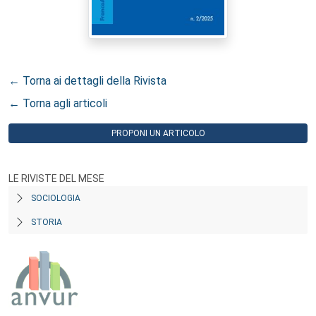
← Torna ai dettagli della Rivista
← Torna agli articoli
PROPONI UN ARTICOLO
LE RIVISTE DEL MESE
SOCIOLOGIA
STORIA