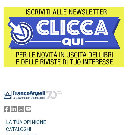
Footer
LA TUA OPINIONE
CATALOGHI