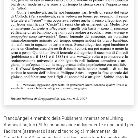
FrancoAngeli è membro della Publishers International Linking
Association, Inc (PILA), associazione indipendente e non profit per
facilitare (attraverso i servizi tecnologici implementati da
CrossRef.org) l’accesso degli studiosi ai contenuti digitali nelle