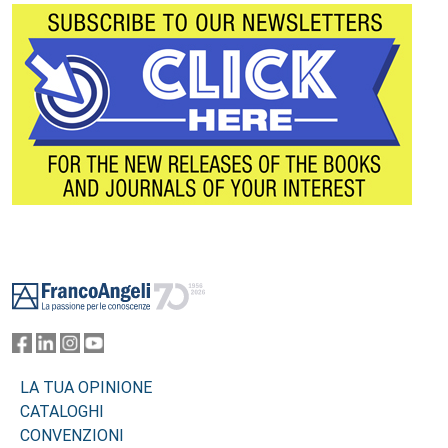
Footer
LA TUA OPINIONE
CATALOGHI
CONVENZIONI