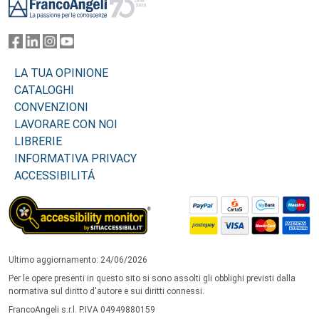
LA TUA OPINIONE
CATALOGHI
CONVENZIONI
LAVORARE CON NOI
LIBRERIE
INFORMATIVA PRIVACY
ACCESSIBILITÁ
Ultimo aggiornamento: 24/06/2026
Per le opere presenti in questo sito si sono assolti gli obblighi previsti dalla
normativa sul diritto d'autore e sui diritti connessi.
FrancoAngeli s.r.l. P.IVA 04949880159