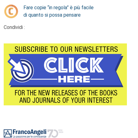
Fare copie “in regola” è più facile
di quanto si possa pensare
Condividi :
Footer