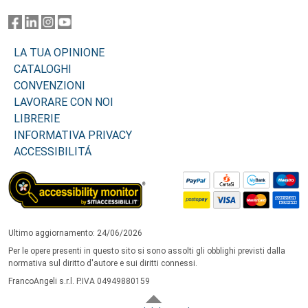
LA TUA OPINIONE
CATALOGHI
CONVENZIONI
LAVORARE CON NOI
LIBRERIE
INFORMATIVA PRIVACY
ACCESSIBILITÁ
Ultimo aggiornamento: 24/06/2026
Per le opere presenti in questo sito si sono assolti gli obblighi previsti dalla
normativa sul diritto d'autore e sui diritti connessi.
FrancoAngeli s.r.l. P.IVA 04949880159