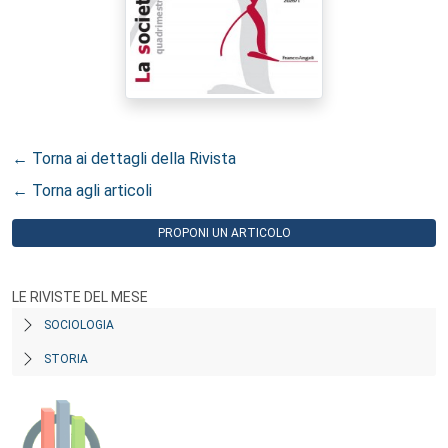
← Torna ai dettagli della Rivista
← Torna agli articoli
PROPONI UN ARTICOLO
LE RIVISTE DEL MESE
SOCIOLOGIA
STORIA