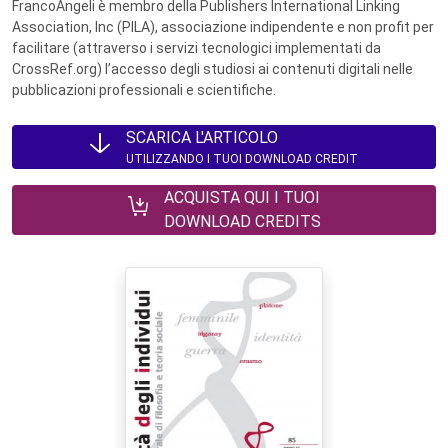
FrancoAngeli è membro della Publishers International Linking
Association, Inc (PILA), associazione indipendente e non profit per
facilitare (attraverso i servizi tecnologici implementati da
CrossRef.org) l’accesso degli studiosi ai contenuti digitali nelle
pubblicazioni professionali e scientifiche.
SCARICA L'ARTICOLO
UTILIZZANDO I TUOI DOWNLOAD CREDIT
ACQUISTA QUI I TUOI
DOWNLOAD CREDITS