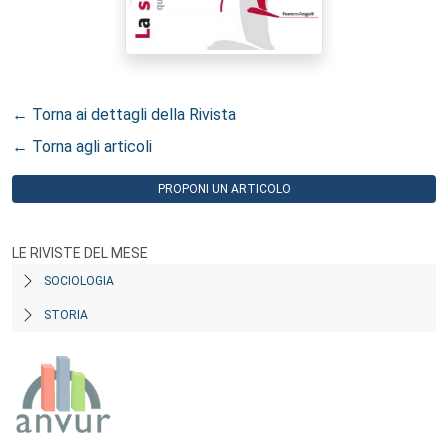
← Torna ai dettagli della Rivista
← Torna agli articoli
PROPONI UN ARTICOLO
LE RIVISTE DEL MESE
SOCIOLOGIA
STORIA