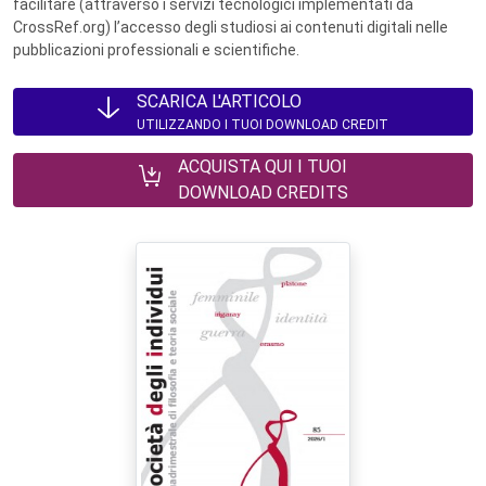
facilitare (attraverso i servizi tecnologici implementati da
CrossRef.org) l’accesso degli studiosi ai contenuti digitali nelle
pubblicazioni professionali e scientifiche.
SCARICA L'ARTICOLO
UTILIZZANDO I TUOI DOWNLOAD CREDIT
ACQUISTA QUI I TUOI
DOWNLOAD CREDITS