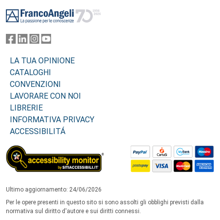
Footer
LA TUA OPINIONE
CATALOGHI
CONVENZIONI
LAVORARE CON NOI
LIBRERIE
INFORMATIVA PRIVACY
ACCESSIBILITÁ
Ultimo aggiornamento: 24/06/2026
Per le opere presenti in questo sito si sono assolti gli obblighi previsti dalla
normativa sul diritto d'autore e sui diritti connessi.