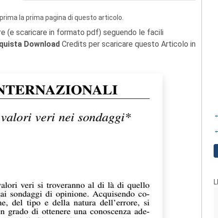
prima la prima pagina di questo articolo.
re (e scaricare in formato pdf) seguendo le facili
quista Download
Credits per scaricare questo Articolo in
←
←
L