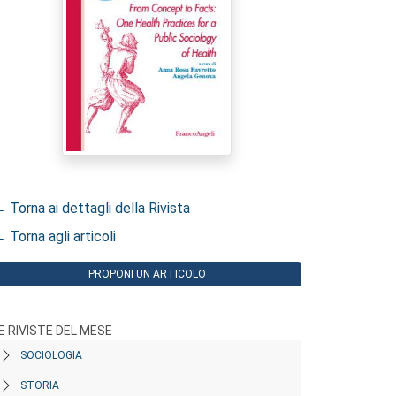
 Torna ai dettagli della Rivista
 Torna agli articoli
PROPONI UN ARTICOLO
E RIVISTE DEL MESE
SOCIOLOGIA
STORIA