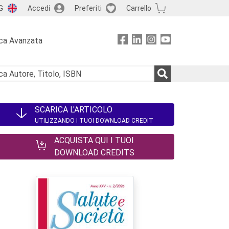
G
Accedi
Preferiti
Carrello
ca Avanzata
SCARICA L'ARTICOLO
UTILIZZANDO I TUOI DOWNLOAD CREDIT
ACQUISTA QUI I TUOI
DOWNLOAD CREDITS