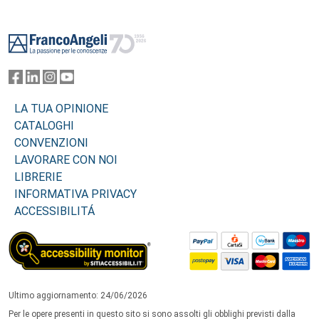
Footer
LA TUA OPINIONE
CATALOGHI
CONVENZIONI
LAVORARE CON NOI
LIBRERIE
INFORMATIVA PRIVACY
ACCESSIBILITÁ
Ultimo aggiornamento: 24/06/2026
Per le opere presenti in questo sito si sono assolti gli obblighi previsti dalla