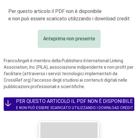
Per questo articolo il PDF non è disponibile
e non può essere scaricato utilizzando i download credit
Anteprima non presente
FrancoAngeli è membro della Publishers International Linking
Association, Inc (PILA), associazione indipendente e non profit per
facilitare (attraverso i servizi tecnologici implementati da
CrossRef.org) l’accesso degli studiosi ai contenuti digitali nelle
pubblicazioni professionali e scientifiche.
PER QUESTO ARTICOLO IL PDF NON È DISPONIBILE
E NON PUÒ ESSERE SCARICATO UTILIZZANDO I DOWNLOAD CREDIT