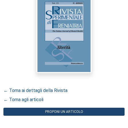
← Torna ai dettagli della Rivista
← Torna agli articoli
PROPONI UN ARTICOLO