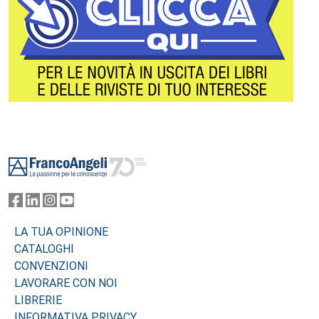
Footer
LA TUA OPINIONE
CATALOGHI
CONVENZIONI
LAVORARE CON NOI
LIBRERIE
INFORMATIVA PRIVACY