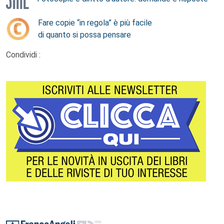
Fare copie “in regola” è più facile
di quanto si possa pensare
Condividi :
Footer