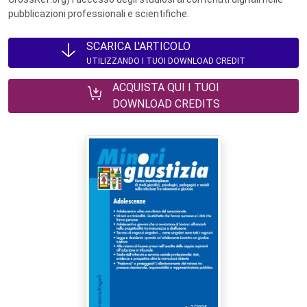
pubblicazioni professionali e scientifiche.
SCARICA L'ARTICOLO
UTILIZZANDO I TUOI DOWNLOAD CREDIT
ACQUISTA QUI I TUOI
DOWNLOAD CREDITS