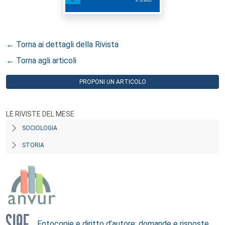
← Torna ai dettagli della Rivista
← Torna agli articoli
PROPONI UN ARTICOLO
LE RIVISTE DEL MESE
SOCIOLOGIA
STORIA
Fotocopie e diritto d’autore: domande e risposte