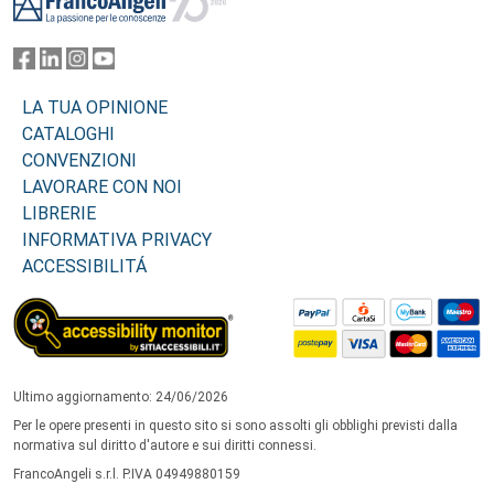
LA TUA OPINIONE
CATALOGHI
CONVENZIONI
LAVORARE CON NOI
LIBRERIE
INFORMATIVA PRIVACY
ACCESSIBILITÁ
Ultimo aggiornamento: 24/06/2026
Per le opere presenti in questo sito si sono assolti gli obblighi previsti dalla
normativa sul diritto d'autore e sui diritti connessi.
FrancoAngeli s.r.l. P.IVA 04949880159