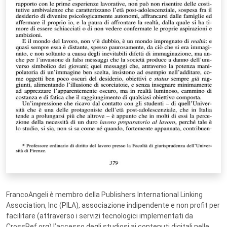
FrancoAngeli è membro della Publishers International Linking
Association, Inc (PILA), associazione indipendente e non profit per
facilitare (attraverso i servizi tecnologici implementati da
CrossRef.org) l’accesso degli studiosi ai contenuti digitali nelle