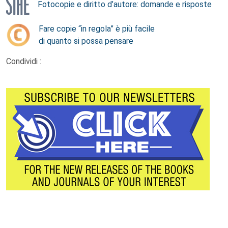
Fotocopie e diritto d’autore: domande e risposte
Fare copie “in regola” è più facile
di quanto si possa pensare
Condividi :
Footer