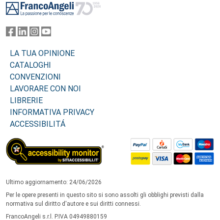
LA TUA OPINIONE
CATALOGHI
CONVENZIONI
LAVORARE CON NOI
LIBRERIE
INFORMATIVA PRIVACY
ACCESSIBILITÁ
Ultimo aggiornamento: 24/06/2026
Per le opere presenti in questo sito si sono assolti gli obblighi previsti dalla
normativa sul diritto d'autore e sui diritti connessi.
FrancoAngeli s.r.l. P.IVA 04949880159