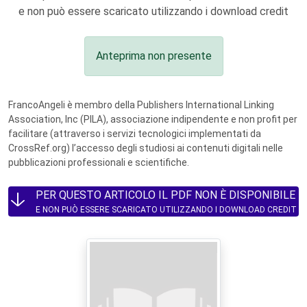
e non può essere scaricato utilizzando i download credit
Anteprima non presente
FrancoAngeli è membro della Publishers International Linking
Association, Inc (PILA), associazione indipendente e non profit per
facilitare (attraverso i servizi tecnologici implementati da
CrossRef.org) l’accesso degli studiosi ai contenuti digitali nelle
pubblicazioni professionali e scientifiche.
PER QUESTO ARTICOLO IL PDF NON È DISPONIBILE
E NON PUÒ ESSERE SCARICATO UTILIZZANDO I DOWNLOAD CREDIT