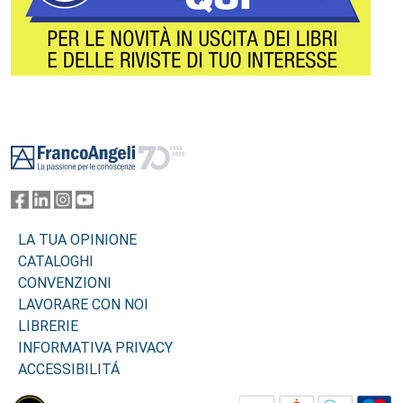
Footer
LA TUA OPINIONE
CATALOGHI
CONVENZIONI
LAVORARE CON NOI
LIBRERIE
INFORMATIVA PRIVACY
ACCESSIBILITÁ