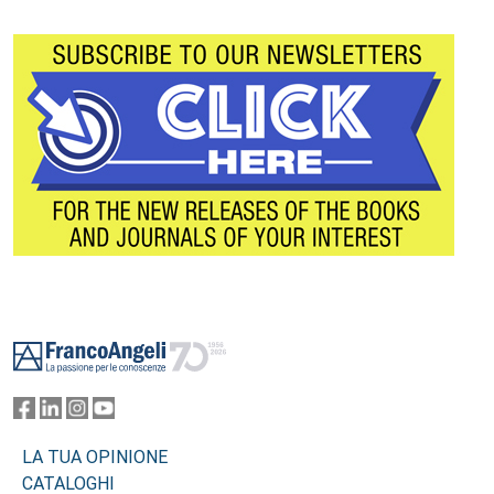
Footer
LA TUA OPINIONE
CATALOGHI