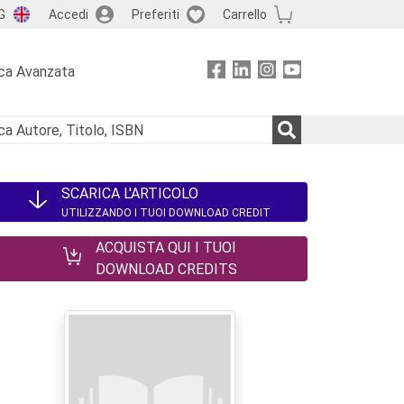
G
Accedi
Preferiti
Carrello
ca Avanzata
SCARICA L'ARTICOLO
UTILIZZANDO I TUOI DOWNLOAD CREDIT
ACQUISTA QUI I TUOI
DOWNLOAD CREDITS