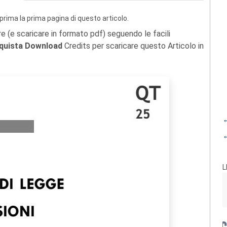
prima la prima pagina di questo articolo.
re (e scaricare in formato pdf) seguendo le facili
quista Download
Credits per scaricare questo Articolo in
←
←
L