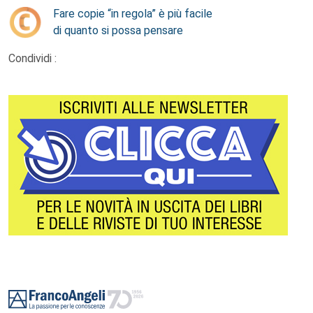
Fare copie “in regola” è più facile
di quanto si possa pensare
Condividi :
Footer