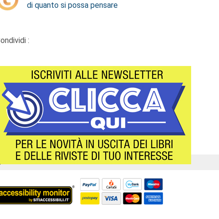
di quanto si possa pensare
ondividi :
Á