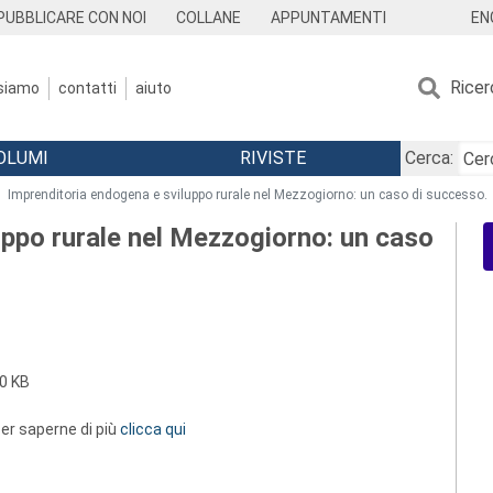
EN
PUBBLICARE CON NOI
COLLANE
APPUNTAMENTI
Ricer
 siamo
contatti
aiuto
OLUMI
RIVISTE
Cerca:
Imprenditoria endogena e sviluppo rurale nel Mezzogiorno: un caso di successo.
uppo rurale nel Mezzogiorno: un caso
0 KB
 per saperne di più
clicca qui