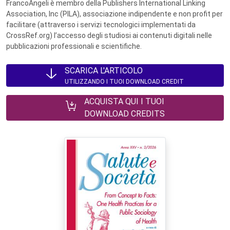
FrancoAngeli è membro della Publishers International Linking
Association, Inc (PILA), associazione indipendente e non profit per
facilitare (attraverso i servizi tecnologici implementati da
CrossRef.org) l’accesso degli studiosi ai contenuti digitali nelle
pubblicazioni professionali e scientifiche.
SCARICA L'ARTICOLO
UTILIZZANDO I TUOI DOWNLOAD CREDIT
ACQUISTA QUI I TUOI
DOWNLOAD CREDITS