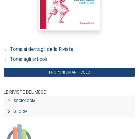
← Torna ai dettagli della Rivista
← Torna agli articoli
PROPONI UN ARTICOLO
LE RIVISTE DEL MESE
SOCIOLOGIA
STORIA