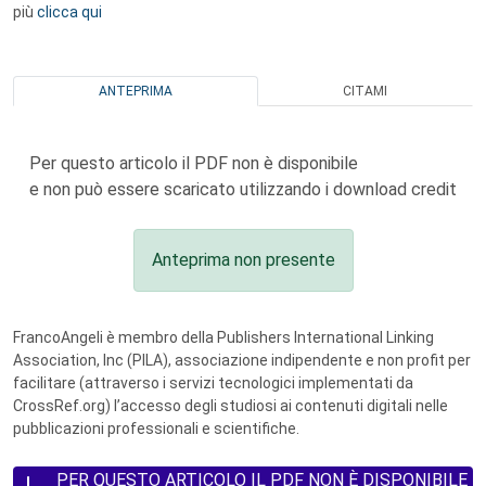
più
clicca qui
ANTEPRIMA
CITAMI
Per questo articolo il PDF non è disponibile
e non può essere scaricato utilizzando i download credit
Anteprima non presente
FrancoAngeli è membro della Publishers International Linking
Association, Inc (PILA), associazione indipendente e non profit per
facilitare (attraverso i servizi tecnologici implementati da
CrossRef.org) l’accesso degli studiosi ai contenuti digitali nelle
pubblicazioni professionali e scientifiche.
PER QUESTO ARTICOLO IL PDF NON È DISPONIBILE