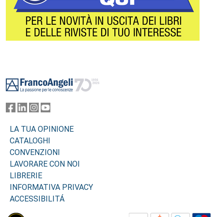
Footer
LA TUA OPINIONE
CATALOGHI
CONVENZIONI
LAVORARE CON NOI
LIBRERIE
INFORMATIVA PRIVACY
ACCESSIBILITÁ