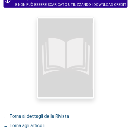
E NON PUÒ ESSERE SCARICATO UTILIZZANDO I DOWNLOAD CREDIT
← Torna ai dettagli della Rivista
← Torna agli articoli