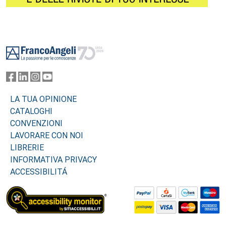
Footer
LA TUA OPINIONE
CATALOGHI
CONVENZIONI
LAVORARE CON NOI
LIBRERIE
INFORMATIVA PRIVACY
ACCESSIBILITÁ