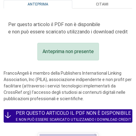
ANTEPRIMA
CITAMI
Per questo articolo il PDF non è disponibile
e non può essere scaricato utilizzando i download credit
Anteprima non presente
FrancoAngeli è membro della Publishers International Linking
Association, Inc (PILA), associazione indipendente e non profit per
facilitare (attraverso i servizi tecnologici implementati da
CrossRef.org) l’accesso degli studiosi ai contenuti digitali nelle
pubblicazioni professionali e scientifiche.
PER QUESTO ARTICOLO IL PDF NON È DISPONIBILE
E NON PUÒ ESSERE SCARICATO UTILIZZANDO I DOWNLOAD CREDIT