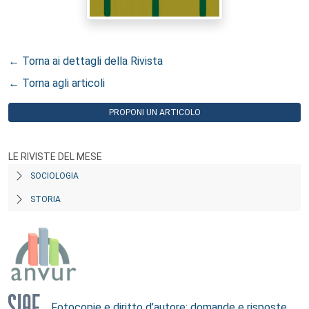
← Torna ai dettagli della Rivista
← Torna agli articoli
PROPONI UN ARTICOLO
LE RIVISTE DEL MESE
SOCIOLOGIA
STORIA
Fotocopie e diritto d’autore: domande e risposte