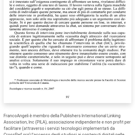
FrancoAngeli è membro della Publishers International Linking
Association, Inc (PILA), associazione indipendente e non profit per
facilitare (attraverso i servizi tecnologici implementati da
CrossRef.org) l’accesso degli studiosi ai contenuti digitali nelle