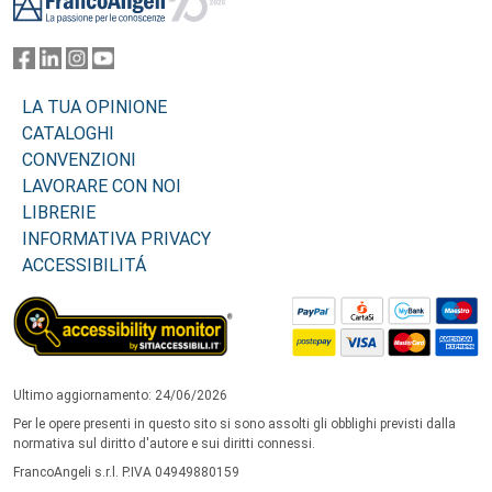
LA TUA OPINIONE
CATALOGHI
CONVENZIONI
LAVORARE CON NOI
LIBRERIE
INFORMATIVA PRIVACY
ACCESSIBILITÁ
Ultimo aggiornamento: 24/06/2026
Per le opere presenti in questo sito si sono assolti gli obblighi previsti dalla
normativa sul diritto d'autore e sui diritti connessi.
FrancoAngeli s.r.l. P.IVA 04949880159