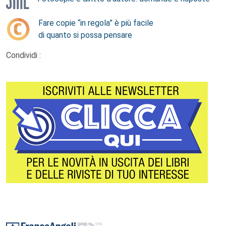
Fare copie “in regola” è più facile
di quanto si possa pensare
Condividi :
Footer