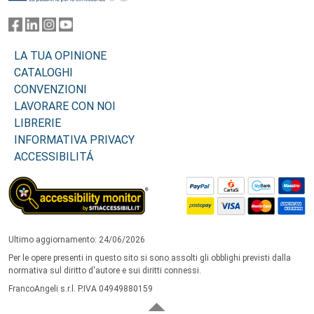
LA TUA OPINIONE
CATALOGHI
CONVENZIONI
LAVORARE CON NOI
LIBRERIE
INFORMATIVA PRIVACY
ACCESSIBILITÁ
Ultimo aggiornamento: 24/06/2026
Per le opere presenti in questo sito si sono assolti gli obblighi previsti dalla
normativa sul diritto d'autore e sui diritti connessi.
FrancoAngeli s.r.l. P.IVA 04949880159