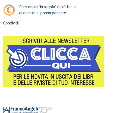
Fare copie “in regola” è più facile
di quanto si possa pensare
Condividi :
Footer