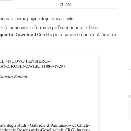
CITAMI
prima la prima pagina di questo articolo.
re (e scaricare in formato pdf) seguendo le facili
quista Download
Credits per scaricare questo Articolo in
←
←
L