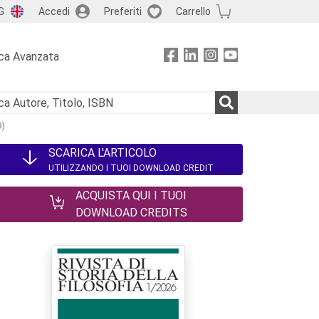
G
Accedi
Preferiti
Carrello
ca Avanzata
9)
SCARICA L'ARTICOLO
UTILIZZANDO I TUOI DOWNLOAD CREDIT
ACQUISTA QUI I TUOI
DOWNLOAD CREDITS