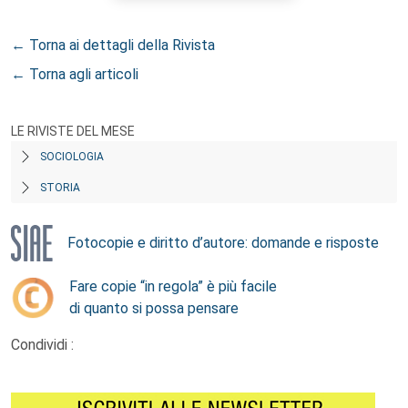
← Torna ai dettagli della Rivista
← Torna agli articoli
LE RIVISTE DEL MESE
SOCIOLOGIA
STORIA
Fotocopie e diritto d’autore: domande e risposte
Fare copie “in regola” è più facile
di quanto si possa pensare
Condividi :