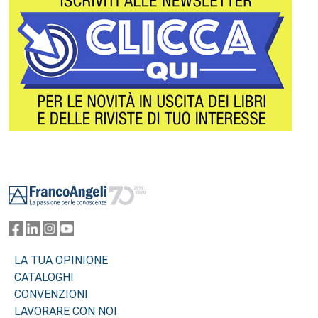
Footer
LA TUA OPINIONE
CATALOGHI
CONVENZIONI
LAVORARE CON NOI